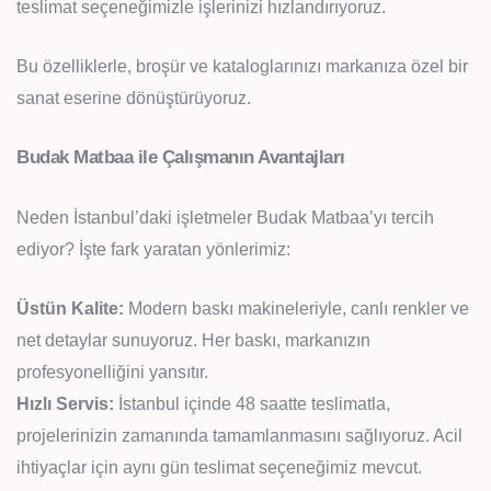
teslimat seçeneğimizle işlerinizi hızlandırıyoruz.
Bu özelliklerle, broşür ve kataloglarınızı markanıza özel bir
sanat eserine dönüştürüyoruz.
Budak Matbaa ile Çalışmanın Avantajları
Neden İstanbul’daki işletmeler Budak Matbaa’yı tercih
ediyor? İşte fark yaratan yönlerimiz:
Üstün Kalite:
Modern baskı makineleriyle, canlı renkler ve
net detaylar sunuyoruz. Her baskı, markanızın
profesyonelliğini yansıtır.
Hızlı Servis:
İstanbul içinde 48 saatte teslimatla,
projelerinizin zamanında tamamlanmasını sağlıyoruz. Acil
ihtiyaçlar için aynı gün teslimat seçeneğimiz mevcut.