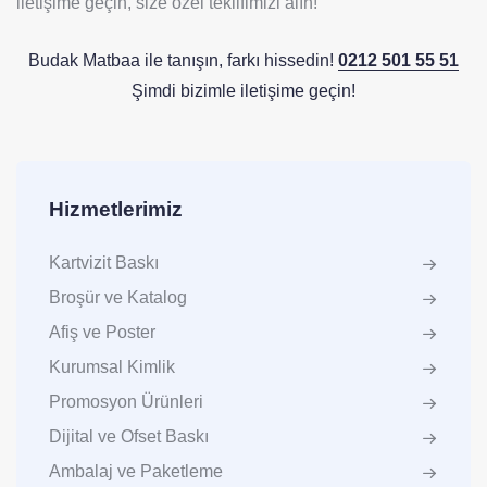
iletişime geçin, size özel teklifimizi alın!
Budak Matbaa ile tanışın, farkı hissedin!
0212 501 55 51
Şimdi bizimle iletişime geçin!
Hizmetlerimiz
Kartvizit Baskı
Broşür ve Katalog
Afiş ve Poster
Kurumsal Kimlik
Promosyon Ürünleri
Dijital ve Ofset Baskı
Ambalaj ve Paketleme