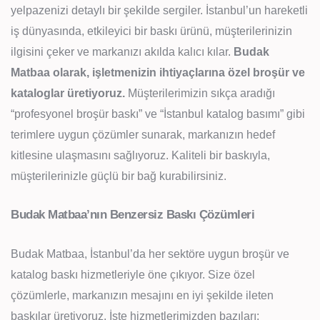
yelpazenizi detaylı bir şekilde sergiler. İstanbul’un hareketli
iş dünyasında, etkileyici bir baskı ürünü, müşterilerinizin
ilgisini çeker ve markanızı akılda kalıcı kılar.
Budak
Matbaa olarak, işletmenizin ihtiyaçlarına özel broşür ve
kataloglar üretiyoruz.
Müşterilerimizin sıkça aradığı
“profesyonel broşür baskı” ve “İstanbul katalog basımı” gibi
terimlere uygun çözümler sunarak, markanızın hedef
kitlesine ulaşmasını sağlıyoruz. Kaliteli bir baskıyla,
müşterilerinizle güçlü bir bağ kurabilirsiniz.
Budak Matbaa’nın Benzersiz Baskı Çözümleri
Budak Matbaa, İstanbul’da her sektöre uygun broşür ve
katalog baskı hizmetleriyle öne çıkıyor. Size özel
çözümlerle, markanızın mesajını en iyi şekilde ileten
baskılar üretiyoruz. İşte hizmetlerimizden bazıları: