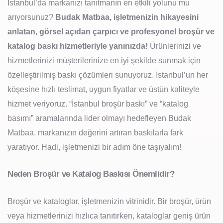
İstanbul’da markanızı tanıtmanın en etkili yolunu mu
arıyorsunuz?
Budak Matbaa, işletmenizin hikayesini
anlatan, görsel açıdan çarpıcı ve profesyonel broşür ve
katalog baskı hizmetleriyle yanınızda!
Ürünlerinizi ve
hizmetlerinizi müşterilerinize en iyi şekilde sunmak için
özelleştirilmiş baskı çözümleri sunuyoruz. İstanbul’un her
köşesine hızlı teslimat, uygun fiyatlar ve üstün kaliteyle
hizmet veriyoruz. “İstanbul broşür baskı” ve “katalog
basımı” aramalarında lider olmayı hedefleyen Budak
Matbaa, markanızın değerini artıran baskılarla fark
yaratıyor. Hadi, işletmenizi bir adım öne taşıyalım!
Neden Broşür ve Katalog Baskısı Önemlidir?
Broşür ve kataloglar, işletmenizin vitrinidir. Bir broşür, ürün
veya hizmetlerinizi hızlıca tanıtırken, kataloglar geniş ürün