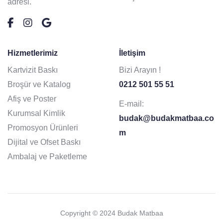
adresi.
Hizmetlerimiz
İletişim
Kartvizit Baskı
Bizi Arayın !
Broşür ve Katalog
0212 501 55 51
Afiş ve Poster
E-mail:
Kurumsal Kimlik
budak@budakmatbaa.co
Promosyon Ürünleri
m
Dijital ve Ofset Baskı
Ambalaj ve Paketleme
Copyright © 2024 Budak Matbaa