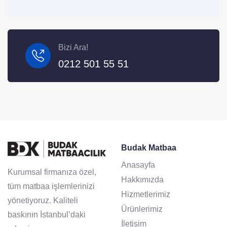
Bizi Ara!
0212 501 55 51
Budak Matbaa
Anasayfa
Kurumsal firmanıza özel,
Hakkımızda
tüm matbaa işlemlerinizi
Hizmetlerimiz
yönetiyoruz. Kaliteli
Ürünlerimiz
baskının İstanbul’daki
İletişim