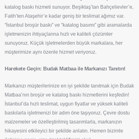
katalog baskı hizmeti sunuyor. Beşiktaş’tan Bahçelievler’e,
Fatih’ten Ataşehir’e kadar geniş bir teslimat ağımız var.
“İstanbul broşür baskı” ve “katalog basımı” gibi aramalarda
işletmenizin ihtiyaçlarına hızlı ve kaliteli çözümler
sunuyoruz. Küçük işletmelerden büyük markalara, her
müşterimize aynı özenle hizmet veriyoruz.
Harekete Geçin: Budak Matbaa ile Markanızı Tanıtın!
Markanızı müşterilerinize en iyi şekilde tanıtmak için Budak
Matbaa’nın broşür ve katalog baskı hizmetlerini keşfedin!
İstanbul’da hızlı teslimat, uygun fiyatlar ve yüksek kaliteli
baskılarla işletmenizi bir adım öne taşıyoruz. Çevre dostu
malzemeler ve özelleştirilmiş tasarımlarla, markanızın
hikayesini etkileyici bir şekilde anlatın. Hemen bizimle