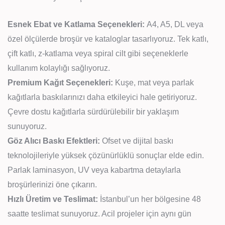
Esnek Ebat ve Katlama Seçenekleri:
A4, A5, DL veya
özel ölçülerde broşür ve kataloglar tasarlıyoruz. Tek katlı,
çift katlı, z-katlama veya spiral cilt gibi seçeneklerle
kullanım kolaylığı sağlıyoruz.
Premium Kağıt Seçenekleri:
Kuşe, mat veya parlak
kağıtlarla baskılarınızı daha etkileyici hale getiriyoruz.
Çevre dostu kağıtlarla sürdürülebilir bir yaklaşım
sunuyoruz.
Göz Alıcı Baskı Efektleri:
Ofset ve dijital baskı
teknolojileriyle yüksek çözünürlüklü sonuçlar elde edin.
Parlak laminasyon, UV veya kabartma detaylarla
broşürlerinizi öne çıkarın.
Hızlı Üretim ve Teslimat:
İstanbul’un her bölgesine 48
saatte teslimat sunuyoruz. Acil projeler için aynı gün