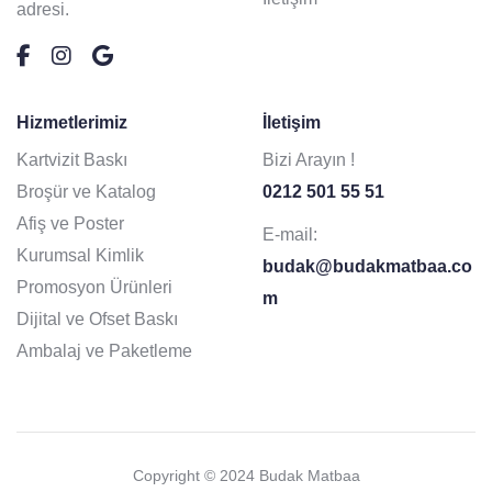
adresi.
Hizmetlerimiz
İletişim
Kartvizit Baskı
Bizi Arayın !
Broşür ve Katalog
0212 501 55 51
Afiş ve Poster
E-mail:
Kurumsal Kimlik
budak@budakmatbaa.co
Promosyon Ürünleri
m
Dijital ve Ofset Baskı
Ambalaj ve Paketleme
Copyright © 2024 Budak Matbaa