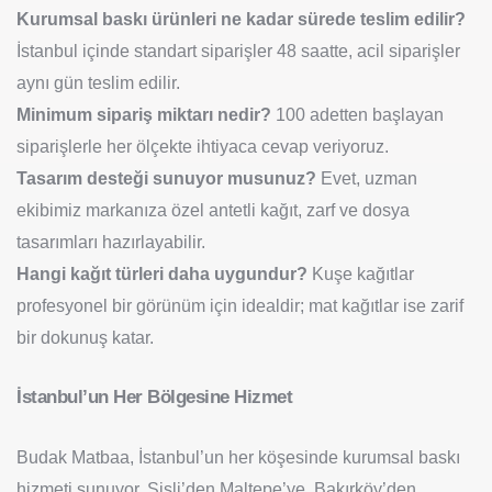
Kurumsal baskı ürünleri ne kadar sürede teslim edilir?
İstanbul içinde standart siparişler 48 saatte, acil siparişler
aynı gün teslim edilir.
Minimum sipariş miktarı nedir?
100 adetten başlayan
siparişlerle her ölçekte ihtiyaca cevap veriyoruz.
Tasarım desteği sunuyor musunuz?
Evet, uzman
ekibimiz markanıza özel antetli kağıt, zarf ve dosya
tasarımları hazırlayabilir.
Hangi kağıt türleri daha uygundur?
Kuşe kağıtlar
profesyonel bir görünüm için idealdir; mat kağıtlar ise zarif
bir dokunuş katar.
İstanbul’un Her Bölgesine Hizmet
Budak Matbaa, İstanbul’un her köşesinde kurumsal baskı
hizmeti sunuyor. Şişli’den Maltepe’ye, Bakırköy’den