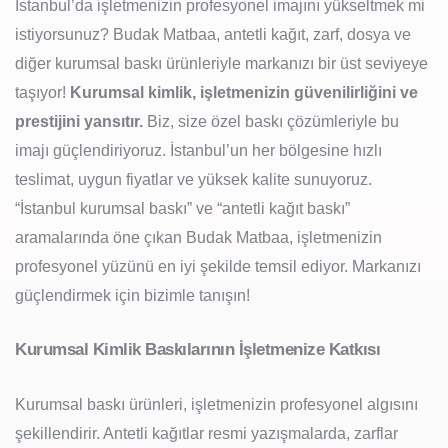
İstanbul’da işletmenizin profesyonel imajını yükseltmek mi
istiyorsunuz? Budak Matbaa, antetli kağıt, zarf, dosya ve
diğer kurumsal baskı ürünleriyle markanızı bir üst seviyeye
taşıyor!
Kurumsal kimlik, işletmenizin güvenilirliğini ve
prestijini yansıtır.
Biz, size özel baskı çözümleriyle bu
imajı güçlendiriyoruz. İstanbul’un her bölgesine hızlı
teslimat, uygun fiyatlar ve yüksek kalite sunuyoruz.
“İstanbul kurumsal baskı” ve “antetli kağıt baskı”
aramalarında öne çıkan Budak Matbaa, işletmenizin
profesyonel yüzünü en iyi şekilde temsil ediyor. Markanızı
güçlendirmek için bizimle tanışın!
Kurumsal Kimlik Baskılarının İşletmenize Katkısı
Kurumsal baskı ürünleri, işletmenizin profesyonel algısını
şekillendirir. Antetli kağıtlar resmi yazışmalarda, zarflar