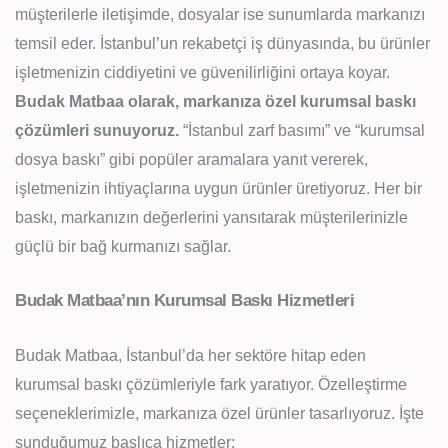
müşterilerle iletişimde, dosyalar ise sunumlarda markanızı
temsil eder. İstanbul’un rekabetçi iş dünyasında, bu ürünler
işletmenizin ciddiyetini ve güvenilirliğini ortaya koyar.
Budak Matbaa olarak, markanıza özel kurumsal baskı
çözümleri sunuyoruz.
“İstanbul zarf basımı” ve “kurumsal
dosya baskı” gibi popüler aramalara yanıt vererek,
işletmenizin ihtiyaçlarına uygun ürünler üretiyoruz. Her bir
baskı, markanızın değerlerini yansıtarak müşterilerinizle
güçlü bir bağ kurmanızı sağlar.
Budak Matbaa’nın Kurumsal Baskı Hizmetleri
Budak Matbaa, İstanbul’da her sektöre hitap eden
kurumsal baskı çözümleriyle fark yaratıyor. Özelleştirme
seçeneklerimizle, markanıza özel ürünler tasarlıyoruz. İşte
sunduğumuz başlıca hizmetler: