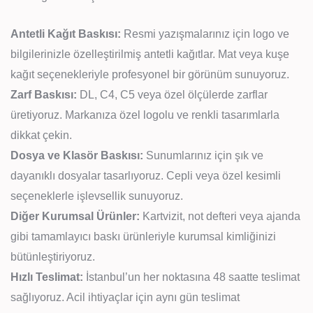
Antetli Kağıt Baskısı:
Resmi yazışmalarınız için logo ve
bilgilerinizle özelleştirilmiş antetli kağıtlar. Mat veya kuşe
kağıt seçenekleriyle profesyonel bir görünüm sunuyoruz.
Zarf Baskısı:
DL, C4, C5 veya özel ölçülerde zarflar
üretiyoruz. Markanıza özel logolu ve renkli tasarımlarla
dikkat çekin.
Dosya ve Klasör Baskısı:
Sunumlarınız için şık ve
dayanıklı dosyalar tasarlıyoruz. Cepli veya özel kesimli
seçeneklerle işlevsellik sunuyoruz.
Diğer Kurumsal Ürünler:
Kartvizit, not defteri veya ajanda
gibi tamamlayıcı baskı ürünleriyle kurumsal kimliğinizi
bütünleştiriyoruz.
Hızlı Teslimat:
İstanbul’un her noktasına 48 saatte teslimat
sağlıyoruz. Acil ihtiyaçlar için aynı gün teslimat