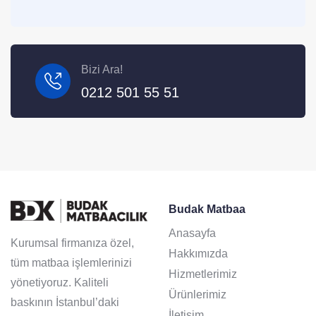
Bizi Ara!
0212 501 55 51
Budak Matbaa
Anasayfa
Kurumsal firmanıza özel,
Hakkımızda
tüm matbaa işlemlerinizi
Hizmetlerimiz
yönetiyoruz. Kaliteli
Ürünlerimiz
baskının İstanbul’daki
İletişim