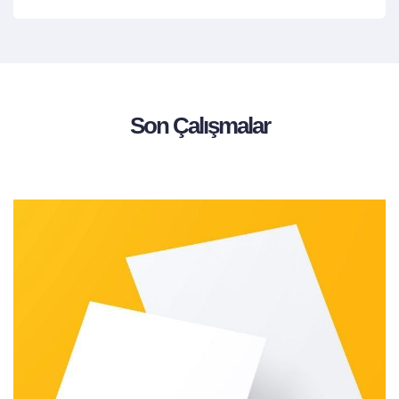
Son Çalışmalar