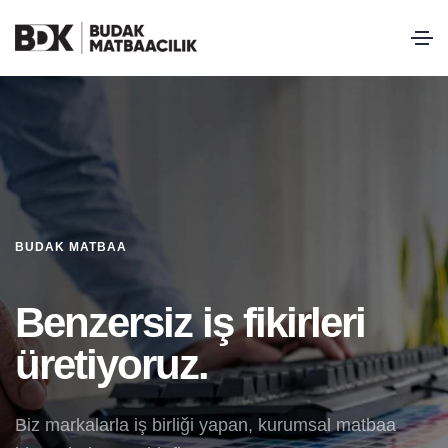
BUDAK MATBAA
Benzersiz iş fikirleri
üretiyoruz.
Biz markalarla iş birliği yapan, kurumsal matbaa