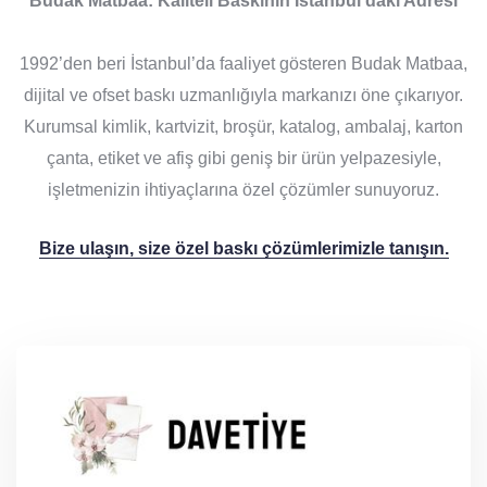
Budak Matbaa: Kaliteli Baskının İstanbul’daki Adresi
1992’den beri İstanbul’da faaliyet gösteren Budak Matbaa,
dijital ve ofset baskı uzmanlığıyla markanızı öne çıkarıyor.
Kurumsal kimlik, kartvizit, broşür, katalog, ambalaj, karton
çanta, etiket ve afiş gibi geniş bir ürün yelpazesiyle,
işletmenizin ihtiyaçlarına özel çözümler sunuyoruz.
Bize ulaşın, size özel baskı çözümlerimizle tanışın.