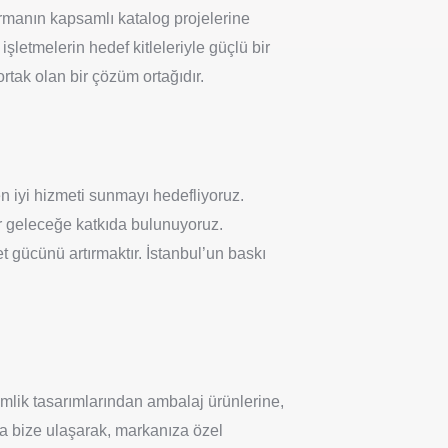
irmanın kapsamlı katalog projelerine
işletmelerin hedef kitleleriyle güçlü bir
tak olan bir çözüm ortağıdır.
n iyi hizmeti sunmayı hedefliyoruz.
bir geleceğe katkıda bulunuyoruz.
t gücünü artırmaktır. İstanbul’un baskı
mlik tasarımlarından ambalaj ürünlerine,
la bize ulaşarak, markanıza özel