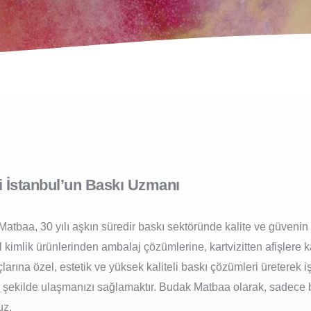
 İstanbul’un Baskı Uzmanı
atbaa, 30 yılı aşkın süredir baskı sektöründe kalite ve güvenin s
kimlik ürünlerinden ambalaj çözümlerine, kartvizitten afişlere k
arına özel, estetik ve yüksek kaliteli baskı çözümleri üreterek i
bir şekilde ulaşmanızı sağlamaktır. Budak Matbaa olarak, sadece
uz.