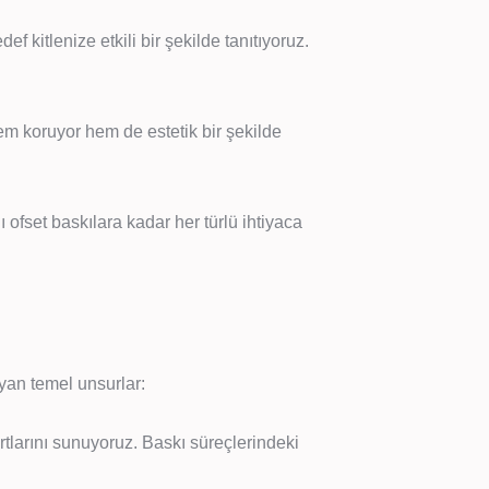
ef kitlenize etkili bir şekilde tanıtıyoruz.
hem koruyor hem de estetik bir şekilde
ı ofset baskılara kadar her türlü ihtiyaca
ayan temel unsurlar:
rtlarını sunuyoruz. Baskı süreçlerindeki