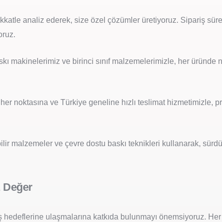
dikkatle analiz ederek, size özel çözümler üretiyoruz. Sipariş s
oruz.
ı makinelerimiz ve birinci sınıf malzemelerimizle, her üründe ne
 her noktasına ve Türkiye geneline hızlı teslimat hizmetimizle,
lir malzemeler ve çevre dostu baskı teknikleri kullanarak, sürdü
z Değer
ş hedeflerine ulaşmalarına katkıda bulunmayı önemsiyoruz. Her bi