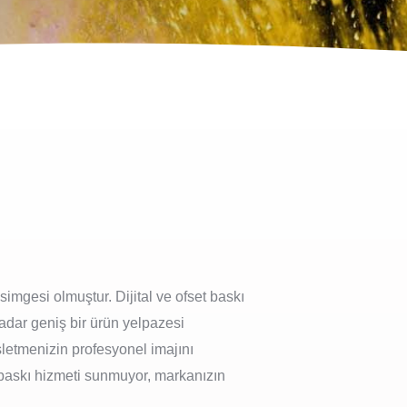
imgesi olmuştur. Dijital ve ofset baskı
adar geniş bir ürün yelpazesi
şletmenizin profesyonel imajını
 baskı hizmeti sunmuyor, markanızın