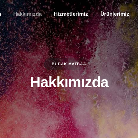
a
Hakkımızda
Hizmetlerimiz
Ürünlerimiz
BUDAK MATBAA
Hakkımızda