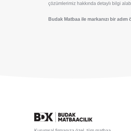
çözümlerimiz hakkında detaylı bilgi alabil
Budak Matbaa ile markanızı bir adım ö
Kurumsal firmanıza özel, tüm matbaa