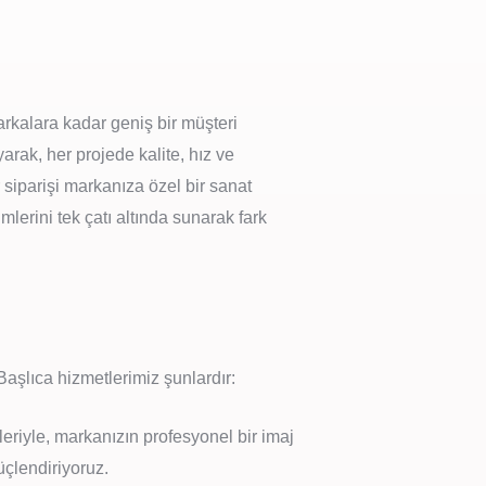
rkalara kadar geniş bir müşteri
ak, her projede kalite, hız ve
 siparişi markanıza özel bir sanat
erini tek çatı altında sunarak fark
Başlıca hizmetlerimiz şunlardır:
lleriyle, markanızın profesyonel bir imaj
üçlendiriyoruz.