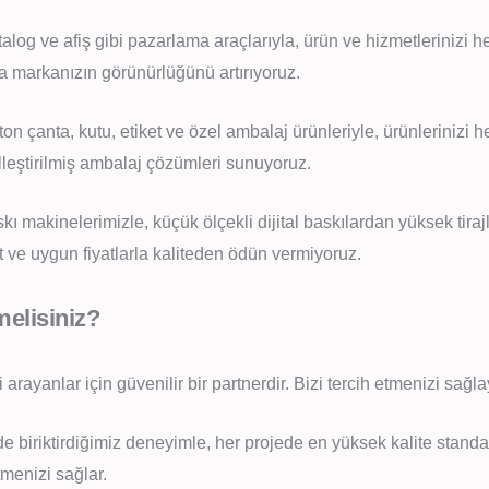
talog ve afiş gibi pazarlama araçlarıyla, ürün ve hizmetlerinizi hed
la markanızın görünürlüğünü artırıyoruz.
on çanta, kutu, etiket ve özel ambalaj ürünleriyle, ürünlerinizi 
lleştirilmiş ambalaj çözümleri sunuyoruz.
kı makinelerimizle, küçük ölçekli dijital baskılardan yüksek tirajl
t ve uygun fiyatlarla kaliteden ödün vermiyoruz.
elisiniz?
rayanlar için güvenilir bir partnerdir. Bizi tercih etmenizi sağl
 biriktirdiğimiz deneyimle, her projede en yüksek kalite standa
menizi sağlar.