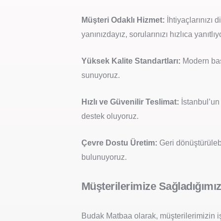
Müşteri Odaklı Hizmet:
İhtiyaçlarınızı 
yanınızdayız, sorularınızı hızlıca yanıtlıy
Yüksek Kalite Standartları:
Modern bask
sunuyoruz.
Hızlı ve Güvenilir Teslimat:
İstanbul’un
destek oluyoruz.
Çevre Dostu Üretim:
Geri dönüştürülebi
bulunuyoruz.
Müşterilerimize Sağladığımı
Budak Matbaa olarak, müşterilerimizin i