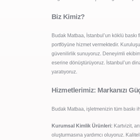
Biz Kimiz?
Budak Matbaa, İstanbul’un köklü baskı f
portföyüne hizmet vermektedir. Kuruluşu
güvenilirlik sunuyoruz. Deneyimli ekibimi
eserine dönüştürüyoruz. İstanbul’un dina
yaratıyoruz.
Hizmetlerimiz: Markanızı Gü
Budak Matbaa, işletmenizin tüm baskı iht
Kurumsal Kimlik Ürünleri:
Kartvizit, a
oluşturmasına yardımcı oluyoruz. Kalitel