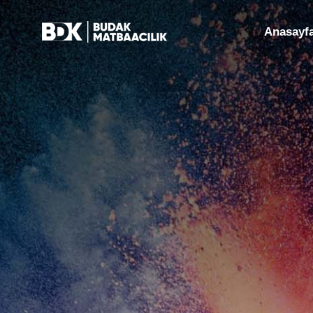
Anasayf