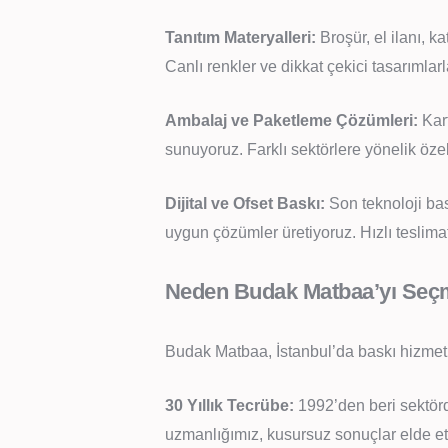
Tanıtım Materyalleri:
Broşür, el ilanı, ka
Canlı renkler ve dikkat çekici tasarımlar
Ambalaj ve Paketleme Çözümleri:
Kart
sunuyoruz. Farklı sektörlere yönelik öze
Dijital ve Ofset Baskı:
Son teknoloji bas
uygun çözümler üretiyoruz. Hızlı teslima
Neden Budak Matbaa’yı Seçm
Budak Matbaa, İstanbul’da baskı hizmeti a
30 Yıllık Tecrübe:
1992’den beri sektörde
uzmanlığımız, kusursuz sonuçlar elde et