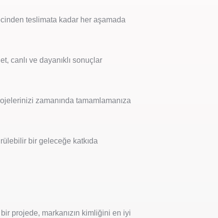
ürecinden teslimata kadar her aşamada
t, canlı ve dayanıklı sonuçlar
 projelerinizi zamanında tamamlamanıza
rülebilir bir geleceğe katkıda
r projede, markanızın kimliğini en iyi