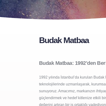
Budak Matbaa
Budak Matbaa: 1992’den Beri
1992 yılında İstanbul’da kurulan Budak M
teknolojilerinde uzmanlaşarak, kurumsal 
sunuyoruz. Amacımız, markanızın ihtiyaçl
güçlendirmek ve hedef kitlenize etkili 
değerini artıran bir iş ortaklığı vadediyor