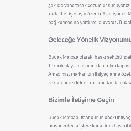
şekilde yansıtacak çözümler sunuyoruz. K
kadar her işte aynı özeni gösteriyoruz. Müş
bağ kurmasına yardımcı oluyoruz. Budak M
Geleceğe Yönelik Vizyonum
Budak Matbaa olarak, baskı sektöründeki
Teknolojik yatırımlarımızla üretim kapasi
Amacımız, markanızın ihtiyaçlarına özel,
sektöründeki lider firmalarından biri ola
Bizimle İletişime Geçin
Budak Matbaa, İstanbul’un baskı ihtiyaç
broşürlerden afişlere kadar tüm baskı ih