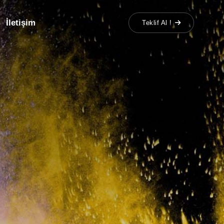
İletişim
Teklif Al !